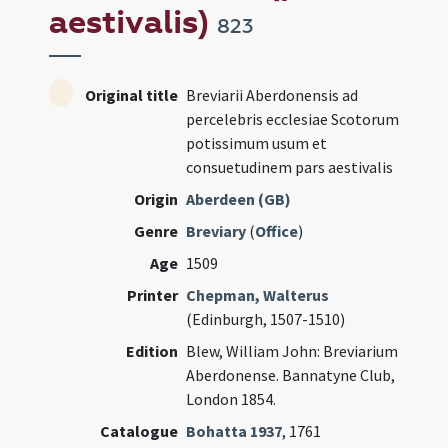
aestivalis)
823
Original title
Breviarii Aberdonensis ad
percelebris ecclesiae Scotorum
potissimum usum et
consuetudinem pars aestivalis
Origin
Aberdeen (GB)
Genre
Breviary
(
Office
)
Age
1509
Printer
Chepman, Walterus
(Edinburgh, 1507-1510)
Edition
Blew, William John: Breviarium
Aberdonense. Bannatyne Club,
London 1854.
Catalogue
Bohatta 1937
, 1761