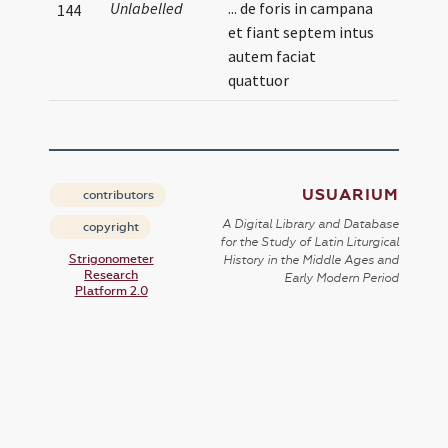
Unlabelled
... de foris in campana
144
et fiant septem intus
autem faciat
quattuor
USUARIUM
contributors
A Digital Library and Database
copyright
for the Study of Latin Liturgical
Strigonometer
History in the Middle Ages and
Research
Early Modern Period
Platform 2.0