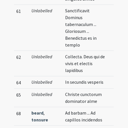
Unlabelled
Sanctificavit
61
Dominus
tabernaculum ...
Gloriosum ...
Benedictus es in
templo
Unlabelled
Collecta. Deus qui de
62
vivis et electis
lapidibus
Unlabelled
In secundis vesperis
64
Unlabelled
Christe cunctorum
65
dominator alme
beard
,
Ad barbam ... Ad
68
tonsure
capillos incidendos