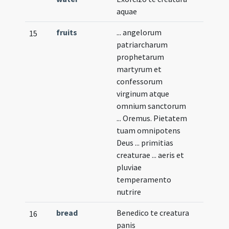
aquae
fruits
... angelorum
15
patriarcharum
prophetarum
martyrum et
confessorum
virginum atque
omnium sanctorum
... Oremus. Pietatem
tuam omnipotens
Deus ... primitias
creaturae ... aeris et
pluviae
temperamento
nutrire
bread
Benedico te creatura
16
panis