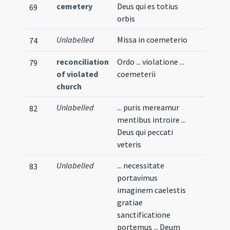
cemetery
Deus qui es totius
69
orbis
Unlabelled
Missa in coemeterio
74
reconciliation
Ordo ... violatione ...
79
of violated
coemeterii
church
Unlabelled
... puris mereamur
82
mentibus introire ...
Deus qui peccati
veteris
Unlabelled
... necessitate
83
portavimus
imaginem caelestis
gratiae
sanctificatione
portemus ... Deum