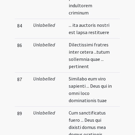
indultorem
criminum
Unlabelled
... ita auctoris nostri
84
est lapsa restituere
Unlabelled
Dilectissimi fratres
86
inter cetera ...tutum
sollemnia quae ...
pertinent
Unlabelled
Similabo eum viro
87
sapienti ... Deus qui in
omni loco
dominationis tuae
Unlabelled
Cum sanctificatus
89
fuero ... Deus qui
dixisti domus mea
domus orationis