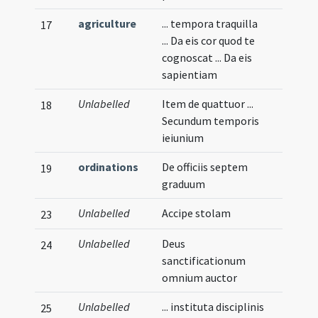
agriculture
... tempora traquilla
17
... Da eis cor quod te
cognoscat ... Da eis
sapientiam
Unlabelled
Item de quattuor ...
18
Secundum temporis
ieiunium
ordinations
De officiis septem
19
graduum
Unlabelled
Accipe stolam
23
Unlabelled
Deus
24
sanctificationum
omnium auctor
Unlabelled
... instituta disciplinis
25