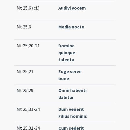
Mt 25,6 (cf.)
Audivi vocem
Gr.
(un
Mt 25,6
Media nocte
Gr.
(lo
Mt 25,20-21
Domine
Co
quinque
14
talenta
(e
Mt 25,21
Euge serve
Co
bone
(lo
Mt 25,29
Omni habenti
Co
dabitur
(lo
Mt 25,31-34
Dum venerit
Tr.
Filius hominis
(un
Mt 25,31-34
Cum sederit
Tr.