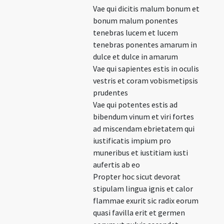
Vae qui dicitis malum bonum et
bonum malum ponentes
tenebras lucem et lucem
tenebras ponentes amarum in
dulce et dulce in amarum
Vae qui sapientes estis in oculis
vestris et coram vobismetipsis
prudentes
Vae qui potentes estis ad
bibendum vinum et viri fortes
ad miscendam ebrietatem qui
iustificatis impium pro
muneribus et iustitiam iusti
aufertis ab eo
Propter hoc sicut devorat
stipulam lingua ignis et calor
flammae exurit sic radix eorum
quasi favilla erit et germen