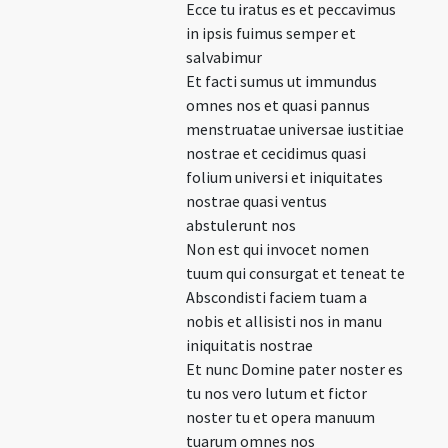
Ecce tu iratus es et peccavimus
in ipsis fuimus semper et
salvabimur
Et facti sumus ut immundus
omnes nos et quasi pannus
menstruatae universae iustitiae
nostrae et cecidimus quasi
folium universi et iniquitates
nostrae quasi ventus
abstulerunt nos
Non est qui invocet nomen
tuum qui consurgat et teneat te
Abscondisti faciem tuam a
nobis et allisisti nos in manu
iniquitatis nostrae
Et nunc Domine pater noster es
tu nos vero lutum et fictor
noster tu et opera manuum
tuarum omnes nos