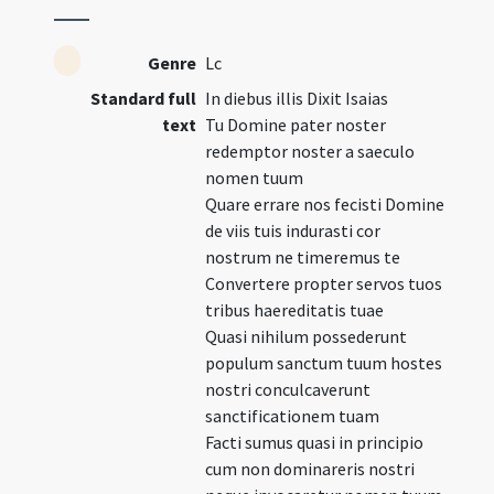
Genre
Lc
Standard full
In diebus illis Dixit Isaias
text
Tu Domine pater noster
redemptor noster a saeculo
nomen tuum
Quare errare nos fecisti Domine
de viis tuis indurasti cor
nostrum ne timeremus te
Convertere propter servos tuos
tribus haereditatis tuae
Quasi nihilum possederunt
populum sanctum tuum hostes
nostri conculcaverunt
sanctificationem tuam
Facti sumus quasi in principio
cum non dominareris nostri