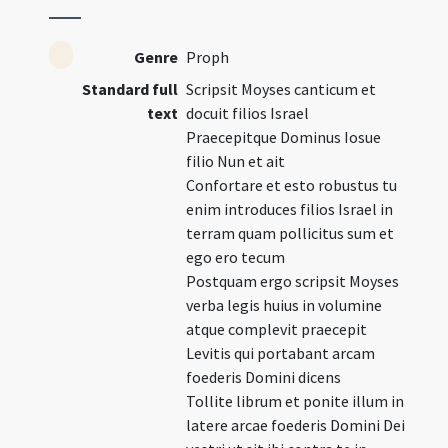
Genre
Proph
Standard full
Scripsit Moyses canticum et
text
docuit filios Israel
Praecepitque Dominus Iosue
filio Nun et ait
Confortare et esto robustus tu
enim introduces filios Israel in
terram quam pollicitus sum et
ego ero tecum
Postquam ergo scripsit Moyses
verba legis huius in volumine
atque complevit praecepit
Levitis qui portabant arcam
foederis Domini dicens
Tollite librum et ponite illum in
latere arcae foederis Domini Dei