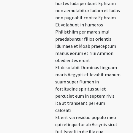
hostes Iuda peribunt Ephraim
non aemulabitur Iudam et Iudas
non pugnabit contra Ephraim
Et volabunt in humeros
Philisthiim per mare simul
praedabuntur filios orientis
Idumaea et Moab praeceptum
manus eorum et filii Ammon
obedientes erunt
Et desolabit Dominus linguam
maris Aegypti et levabit manum
suam super flumen in
fortitudine spiritus sui et
percutiet eum in septem rivis
ita ut transeant per eum
calceati
Et erit via residuo populo meo
qui relinquetur ab Assyriis sicut
fuit Israeli in die illa qua