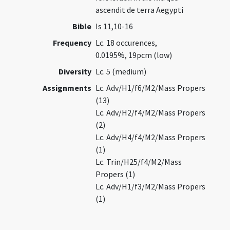
ascendit de terra Aegypti
Bible
Is 11,10-16
Frequency
Lc. 18 occurences,
0.0195%, 19pcm (low)
Diversity
Lc. 5 (medium)
Assignments
Lc. Adv/H1/f6/M2/Mass Propers
(13)
Lc. Adv/H2/f4/M2/Mass Propers
(2)
Lc. Adv/H4/f4/M2/Mass Propers
(1)
Lc. Trin/H25/f4/M2/Mass
Propers (1)
Lc. Adv/H1/f3/M2/Mass Propers
(1)