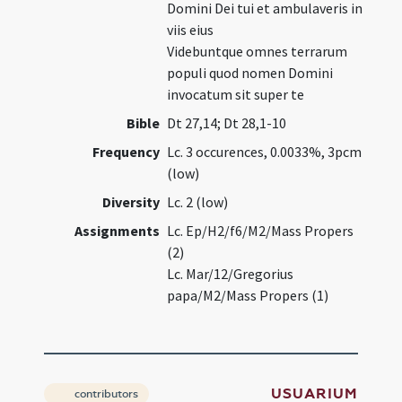
Domini Dei tui et ambulaveris in
viis eius
Videbuntque omnes terrarum
populi quod nomen Domini
invocatum sit super te
Bible
Dt 27,14; Dt 28,1-10
Frequency
Lc. 3 occurences, 0.0033%, 3pcm
(low)
Diversity
Lc. 2 (low)
Assignments
Lc. Ep/H2/f6/M2/Mass Propers
(2)
Lc. Mar/12/Gregorius
papa/M2/Mass Propers (1)
USUARIUM
contributors