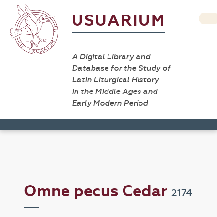
USUARIUM
A Digital Library and
Database for the Study of
Latin Liturgical History
in the Middle Ages and
Early Modern Period
Omne pecus Cedar
2174