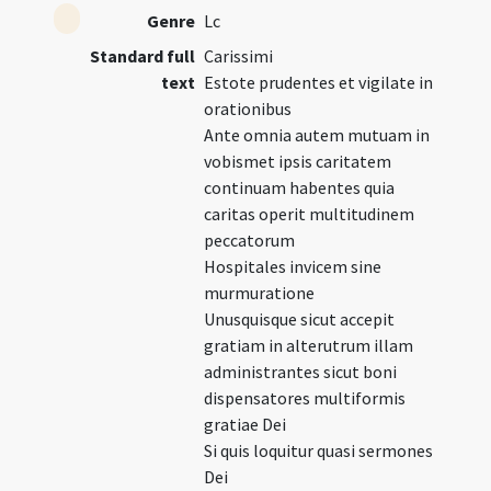
Genre
Lc
Standard full
Carissimi
text
Estote prudentes et vigilate in
orationibus
Ante omnia autem mutuam in
vobismet ipsis caritatem
continuam habentes quia
caritas operit multitudinem
peccatorum
Hospitales invicem sine
murmuratione
Unusquisque sicut accepit
gratiam in alterutrum illam
administrantes sicut boni
dispensatores multiformis
gratiae Dei
Si quis loquitur quasi sermones
Dei