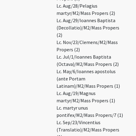
Lc. Aug/28/Pelagius
martyr/M2/Mass Propers (2)
Lc. Aug/29/Ioannes Baptista
(Decollatio)/M2/Mass Propers
(2)
Lc. Nov/23/Clemens/M2/Mass
Propers (2)
Lc. Jul/1/Ioannes Baptista
(Octava)/M2/Mass Propers (2)
Lc. May/6/Ioannes apostolus
(ante Portam
Latinam)/M2/Mass Propers (1)
Lc. Aug/19/Magnus
martyr/M2/Mass Propers (1)
Lc. martyr unus
pontifex/M2/Mass Propers/7 (1)
Lc. Sep/23/Vincentius
(Translatio)/M2/Mass Propers