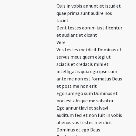
Quis in vobis annuntiet istud et
quae prima sunt audire nos
faciet
Dent testes eorum iustificentur
et audiant et dicant
Vere
Vos testes mei dicit Dominus et
servus meus quem elegi ut
sciatis et credatis mihi et
intelligatis quia ego ipse sum
ante me non est formatus Deus
et post me non erit
Ego sum ego sum Dominus et
non est absque me salvator
Ego annuntiavi et salvavi
auditum feci et non fuit in vobis
alienus vos testes mei dicit
Dominus et ego Deus