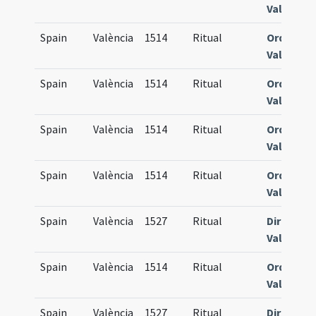
Valentin
Spain
València
1514
Ritual
Ordinari
Valentin
Spain
València
1514
Ritual
Ordinari
Valentin
Spain
València
1514
Ritual
Ordinari
Valentin
Spain
València
1514
Ritual
Ordinari
Valentin
Spain
València
1527
Ritual
Director
Valentia
Spain
València
1514
Ritual
Ordinari
Valentin
Spain
València
1527
Ritual
Director