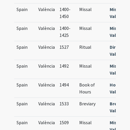
Spain
València
1400-
Missal
Missale
1450
Valentin
Spain
València
1400-
Missal
Missale
1425
Valentin
Spain
València
1527
Ritual
Director
Valentia
Spain
València
1492
Missal
Missale
Valentin
Spain
València
1494
Book of
Horae
Hours
Valentin
Spain
València
1533
Breviary
Breviari
Valentin
Spain
València
1509
Missal
Missale
Valentin