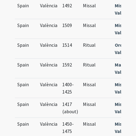
Spain
València
1492
Missal
Missale
Valentin
Spain
València
1509
Missal
Missale
Valentin
Spain
València
1514
Ritual
Ordinari
Valentin
Spain
València
1592
Ritual
Manuale
Valentin
Spain
València
1400-
Missal
Missale
1425
Valentin
Spain
València
1417
Missal
Missale
(about)
Valentin
Spain
València
1450-
Missal
Missale
1475
Valentin