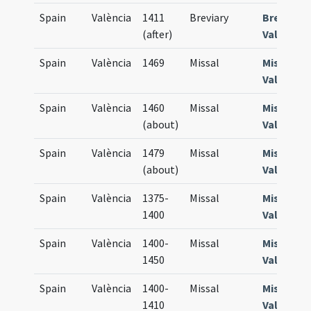
Spain
València
1411
Breviary
Breviari
(after)
Valentin
Spain
València
1469
Missal
Missale
Valentin
Spain
València
1460
Missal
Missale
(about)
Valentin
Spain
València
1479
Missal
Missale
(about)
Valentin
Spain
València
1375-
Missal
Missale
1400
Valentin
Spain
València
1400-
Missal
Missale
1450
Valentin
Spain
València
1400-
Missal
Missale
1410
Valentin