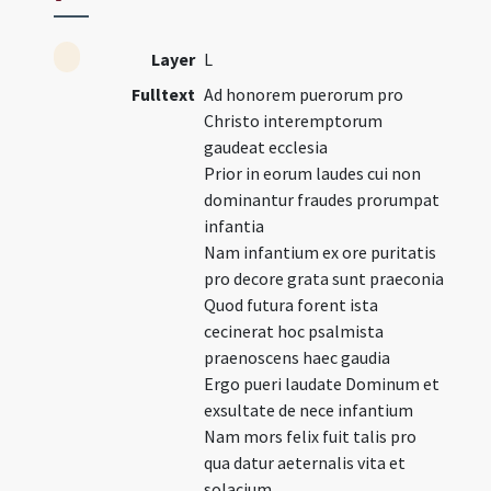
Layer
L
Fulltext
Ad honorem puerorum pro
Christo interemptorum
gaudeat ecclesia
Prior in eorum laudes cui non
dominantur fraudes prorumpat
infantia
Nam infantium ex ore puritatis
pro decore grata sunt praeconia
Quod futura forent ista
cecinerat hoc psalmista
praenoscens haec gaudia
Ergo pueri laudate Dominum et
exsultate de nece infantium
Nam mors felix fuit talis pro
qua datur aeternalis vita et
solacium