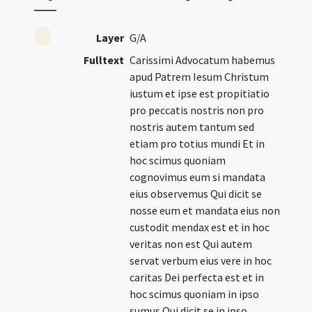
Layer
G/A
Fulltext
Carissimi Advocatum habemus
apud Patrem Iesum Christum
iustum et ipse est propitiatio
pro peccatis nostris non pro
nostris autem tantum sed
etiam pro totius mundi Et in
hoc scimus quoniam
cognovimus eum si mandata
eius observemus Qui dicit se
nosse eum et mandata eius non
custodit mendax est et in hoc
veritas non est Qui autem
servat verbum eius vere in hoc
caritas Dei perfecta est et in
hoc scimus quoniam in ipso
sumus Qui dicit se in ipso