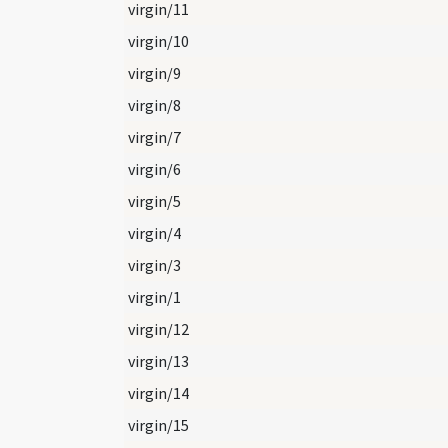
virgin/11
virgin/10
virgin/9
virgin/8
virgin/7
virgin/6
virgin/5
virgin/4
virgin/3
virgin/1
virgin/12
virgin/13
virgin/14
virgin/15