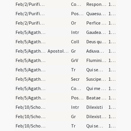
Feb/2/Purificatio BMV/M2/Mass Propers
Comm
Responsum accepit
100 (14v)
Feb/2/Purificatio BMV/M2/Mass Propers
Postcomm
Quaesumus omnipotens Deus ut sacrosancta mysteria
100 (14v)
Feb/2/Purificatio BMV/Candlemas
Or
Perfice in nobis quaesumus Domine gratiam tuam ... vitam obtineamus aeternam.
100 (14v)
Feb/5/Agatha/M2/Mass Propers
Intr
Gaudeamus omnes in Domino
100 (14v)
Feb/5/Agatha/M2/Mass Propers
Coll
Deus qui inter cetera potentiae tuae miracula ... exempla gradiamur.
100 (14v)
Feb/5/Agatha/M2/Mass Propers
Apostolum et evangelium require in natale virginum
Gr
Adiuvabit eam
100 (14v)
Feb/5/Agatha/M2/Mass Propers
GrV
Fluminis impetus
101 (15r)
Feb/5/Agatha/M2/Mass Propers
Tr
Qui seminant in lacrimis
101 (15r)
Feb/5/Agatha/M2/Mass Propers
Secr
Suscipe munera Domine quae in beatae Agathae ... patrocinio liberari.
101 (15r)
Feb/5/Agatha/M2/Mass Propers
Comm
Qui me dignatus
101 (15r)
Feb/5/Agatha/M2/Mass Propers
Postcomm
Beatae Agathae martyre tuae Domine precibus ... remedia accipiamus.
101 (15r)
Feb/10/Scholastica/M2/Mass Propers
Intr
Dilexisti
101 (15r)
Feb/10/Scholastica/M2/Mass Propers
Gr
Dilexisti iustitiam
101 (15r)
Feb/10/Scholastica/M2/Mass Propers
Tr
Qui seminant
101 (15r)