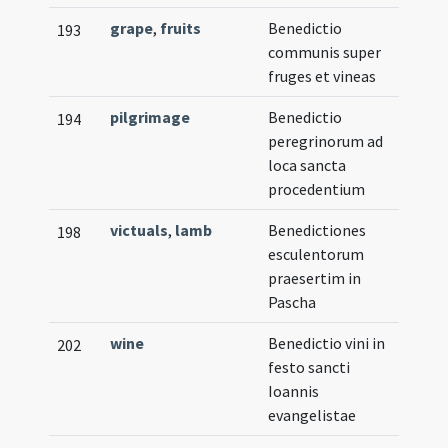
grape
,
fruits
Benedictio
193
communis super
fruges et vineas
pilgrimage
Benedictio
194
peregrinorum ad
loca sancta
procedentium
victuals
,
lamb
Benedictiones
198
esculentorum
praesertim in
Pascha
wine
Benedictio vini in
202
festo sancti
Ioannis
evangelistae