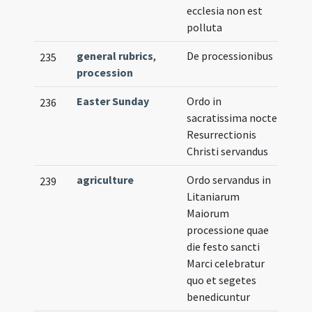
ecclesia non est
polluta
general rubrics
,
De processionibus
235
procession
Easter Sunday
Ordo in
236
sacratissima nocte
Resurrectionis
Christi servandus
agriculture
Ordo servandus in
239
Litaniarum
Maiorum
processione quae
die festo sancti
Marci celebratur
quo et segetes
benedicuntur