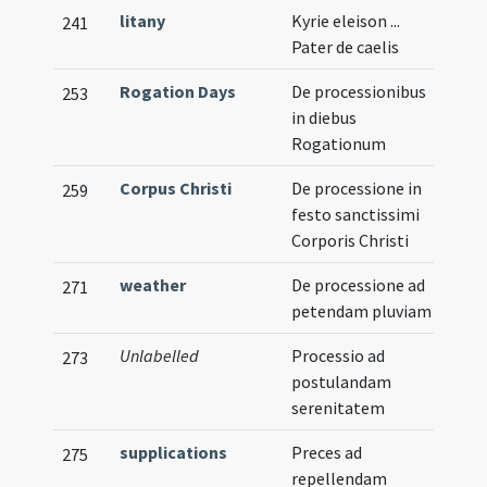
litany
Kyrie eleison ...
241
Pater de caelis
Rogation Days
De processionibus
253
in diebus
Rogationum
Corpus Christi
De processione in
259
festo sanctissimi
Corporis Christi
weather
De processione ad
271
petendam pluviam
Unlabelled
Processio ad
273
postulandam
serenitatem
supplications
Preces ad
275
repellendam