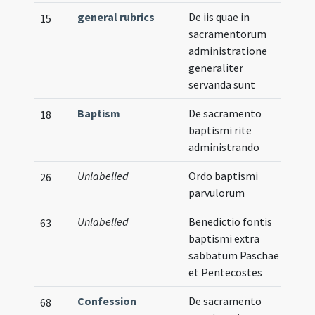
general rubrics
De iis quae in
15
sacramentorum
administratione
generaliter
servanda sunt
Baptism
De sacramento
18
baptismi rite
administrando
Unlabelled
Ordo baptismi
Vern
26
parvulorum
Unlabelled
Benedictio fontis
63
baptismi extra
sabbatum Paschae
et Pentecostes
Confession
De sacramento
68