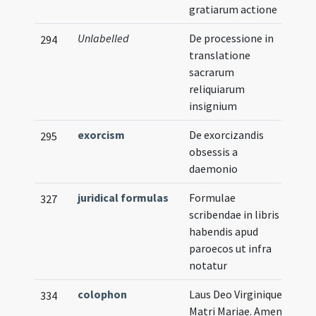
gratiarum actione
Unlabelled
De processione in
294
translatione
sacrarum
reliquiarum
insignium
exorcism
De exorcizandis
295
obsessis a
daemonio
juridical formulas
Formulae
327
scribendae in libris
habendis apud
paroecos ut infra
notatur
colophon
Laus Deo Virginique
334
Matri Mariae. Amen