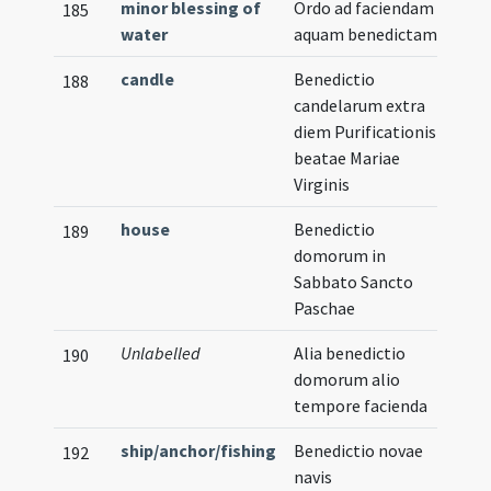
minor blessing of
Ordo ad faciendam
185
water
aquam benedictam
candle
Benedictio
188
candelarum extra
diem Purificationis
beatae Mariae
Virginis
house
Benedictio
189
domorum in
Sabbato Sancto
Paschae
Unlabelled
Alia benedictio
190
domorum alio
tempore facienda
ship/anchor/fishing
Benedictio novae
192
navis