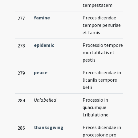
tempestatem
famine
Preces dicendae
277
tempore penuriae
et famis
epidemic
Processio tempore
278
mortalitatis et
pestis
peace
Preces dicendae in
279
litaniis tempore
belli
Unlabelled
Processio in
284
quacumque
tribulatione
thanksgiving
Preces dicendae in
286
processione pro