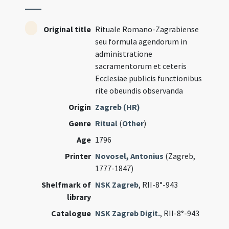
Original title
Rituale Romano-Zagrabiense
seu formula agendorum in
administratione
sacramentorum et ceteris
Ecclesiae publicis functionibus
rite obeundis observanda
Origin
Zagreb (HR)
Genre
Ritual
(
Other
)
Age
1796
Printer
Novosel, Antonius
(Zagreb,
1777-1847)
Shelfmark of
NSK Zagreb
, RII-8°-943
library
Catalogue
NSK Zagreb Digit.
, RII-8°-943