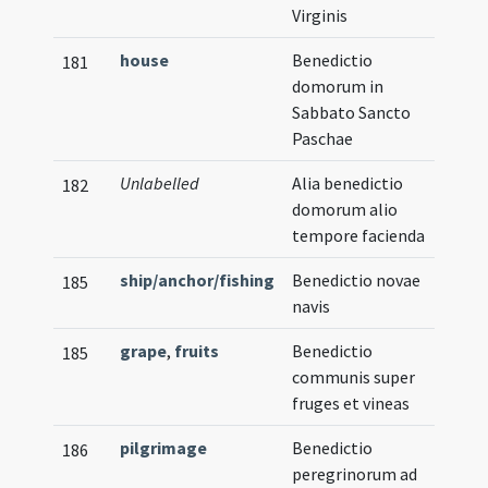
Virginis
house
Benedictio
181
domorum in
Sabbato Sancto
Paschae
Unlabelled
Alia benedictio
182
domorum alio
tempore facienda
ship/anchor/fishing
Benedictio novae
185
navis
grape
,
fruits
Benedictio
185
communis super
fruges et vineas
pilgrimage
Benedictio
186
peregrinorum ad