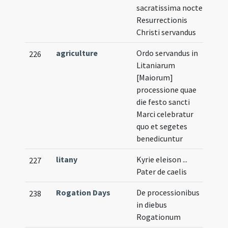
sacratissima nocte
Resurrectionis
Christi servandus
agriculture
Ordo servandus in
226
Litaniarum
[Maiorum]
processione quae
die festo sancti
Marci celebratur
quo et segetes
benedicuntur
litany
Kyrie eleison ...
227
Pater de caelis
Rogation Days
De processionibus
238
in diebus
Rogationum