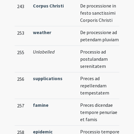
Corpus Christi
De processione in
243
festo sanctissimi
Corporis Christi
weather
De processione ad
253
petendam pluviam
Unlabelled
Processio ad
255
postulandam
serenitatem
supplications
Preces ad
256
repellendam
tempestatem
famine
Preces dicendae
257
tempore penuriae
et famis
epidemic
Processio tempore
258