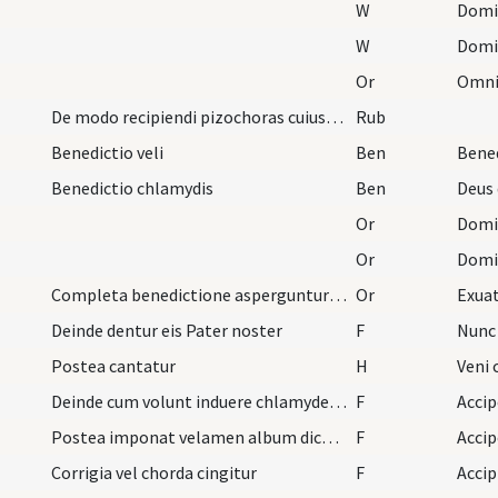
W
Domi
W
Domi
Or
De modo recipiendi pizochoras cuiuscumque ordinis
Rub
Benedictio veli
Ben
Benedictio chlamydis
Ben
Deus 
Or
Or
Completa benedictione asperguntur tam vestimenta…
Or
Deinde dentur eis Pater noster
F
Nunc
Postea cantatur
H
Veni 
Deinde cum volunt induere chlamydem dicat
F
Acci
Postea imponat velamen album dicens
F
Accip
Corrigia vel chorda cingitur
F