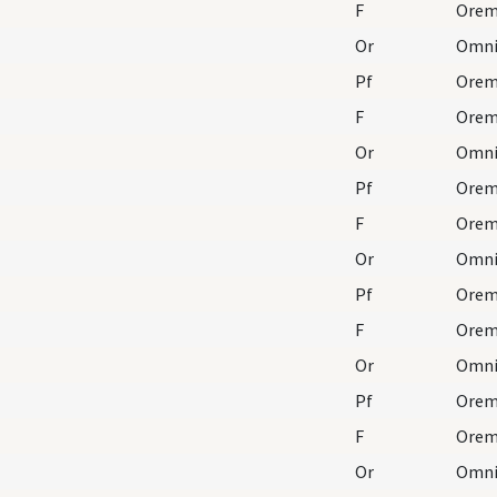
F
Orem
Or
Pf
F
Orem
Or
Pf
F
Orem
Or
Pf
F
Orem
Or
Pf
F
Orem
Or