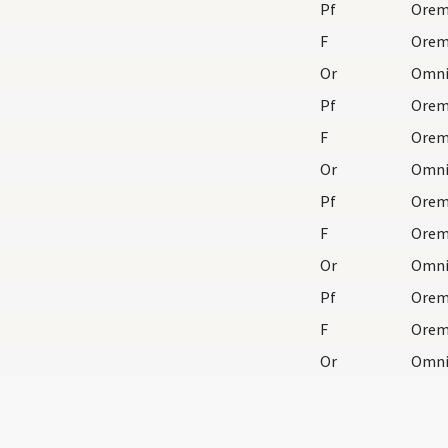
Pf
F
Orem
Or
Pf
F
Orem
Or
Pf
F
Orem
Or
Pf
F
Orem
Or