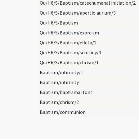
Qu/H6/S/Baptism/catechumenal initiation/2
Qu/H6/S/Baptism/apertio aurium/3
Qu/H6/S/Baptism
Qu/H6/S/Baptism/exorcism
Qu/H6/S/Baptism/effeta/2
Qu/H6/S/Baptism/scrutiny/3
Qu/H6/S/Baptism/chrism/1
Baptism/infirmity/1
Baptism/infirmity
Baptism/baptismal font
Baptism/chrism/2
Baptism/communion