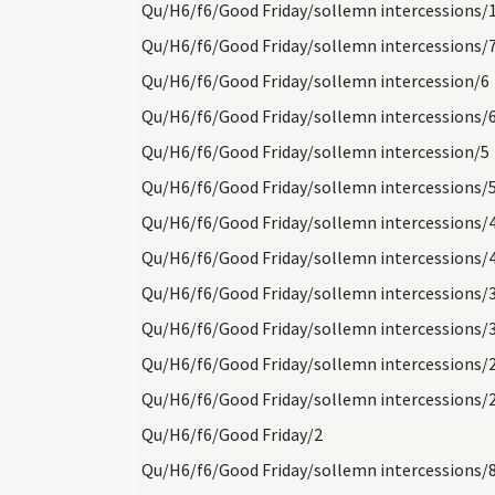
Qu/H6/f6/Good Friday/sollemn intercessions/
Qu/H6/f6/Good Friday/sollemn intercessions/
Qu/H6/f6/Good Friday/sollemn intercession/6
Qu/H6/f6/Good Friday/sollemn intercessions/
Qu/H6/f6/Good Friday/sollemn intercession/5
Qu/H6/f6/Good Friday/sollemn intercessions/
Qu/H6/f6/Good Friday/sollemn intercessions/
Qu/H6/f6/Good Friday/sollemn intercessions/
Qu/H6/f6/Good Friday/sollemn intercessions/
Qu/H6/f6/Good Friday/sollemn intercessions/
Qu/H6/f6/Good Friday/sollemn intercessions/
Qu/H6/f6/Good Friday/sollemn intercessions/
Qu/H6/f6/Good Friday/2
Qu/H6/f6/Good Friday/sollemn intercessions/