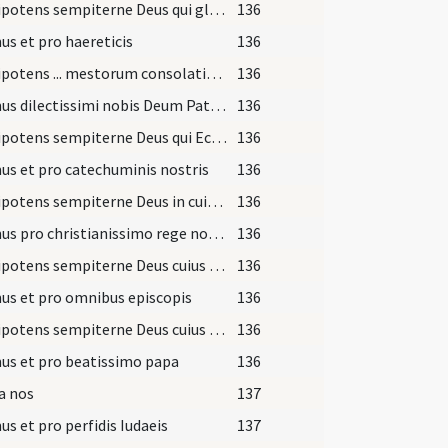
Omnipotens sempiterne Deus qui gloriam tuam omnibus
136
s et pro haereticis
136
Omnipotens ... mestorum consolatio ... misericordiam tuam gaudeant affuisse.
136
Oremus dilectissimi nobis Deum Patrem omnipotentem ut cunctis mundum purget erroribus
136
Omnipotens sempiterne Deus qui Ecclesiam tuam nova semper ... filiis aggregentur.
136
s et pro catechuminis nostris
136
Omnipotens sempiterne Deus in cuius manu ... Romanum benignus imperium ... dextera comprimantur.
136
Oremus pro christianissimo rege nostro
136
Omnipotens sempiterne Deus cuius spiritu totum corpus Ecclesiae
136
s et pro omnibus episcopis
136
Omnipotens sempiterne Deus cuius aeterno iudicio universa fundantur
136
us et pro beatissimo papa
136
a nos
137
s et pro perfidis Iudaeis
137