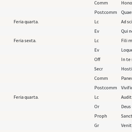
Comm
Hono
Postcomm
Feria quarta.
Lc
Ev
Feria sexta.
Lc
Ev
Off
In te
Secr
Comm
Pane
Postcomm
Vivif
Feria quarta.
Lc
Or
Proph
Gr
Venit