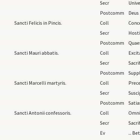
Secr
Postcomm
Sancti Felicis in Pincis.
Coll
Secr
Postcomm
Sancti Mauri abbatis.
Coll
Secr
Postcomm
Sancti Marcelli martyris.
Coll
Prece
Secr
Postcomm
Sancti Antonii confessoris.
Coll
Secr
Ev