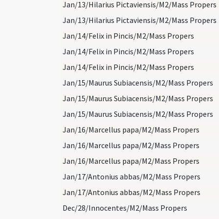
Jan/13/Hilarius Pictaviensis/M2/Mass Propers
Jan/13/Hilarius Pictaviensis/M2/Mass Propers
Jan/14/Felix in Pincis/M2/Mass Propers
Jan/14/Felix in Pincis/M2/Mass Propers
Jan/14/Felix in Pincis/M2/Mass Propers
Jan/15/Maurus Subiacensis/M2/Mass Propers
Jan/15/Maurus Subiacensis/M2/Mass Propers
Jan/15/Maurus Subiacensis/M2/Mass Propers
Jan/16/Marcellus papa/M2/Mass Propers
Jan/16/Marcellus papa/M2/Mass Propers
Jan/16/Marcellus papa/M2/Mass Propers
Jan/17/Antonius abbas/M2/Mass Propers
Jan/17/Antonius abbas/M2/Mass Propers
Dec/28/Innocentes/M2/Mass Propers