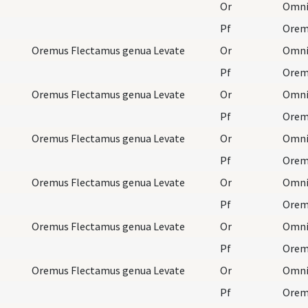
Or
Pf
Orem
Oremus Flectamus genua Levate
Or
Pf
Oremu
Oremus Flectamus genua Levate
Or
Pf
Oremus Flectamus genua Levate
Or
Pf
Oremu
Oremus Flectamus genua Levate
Or
Pf
Oremus Flectamus genua Levate
Or
Pf
Oremu
Oremus Flectamus genua Levate
Or
Pf
Oremu