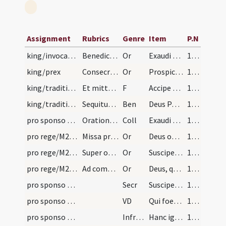
Assignment
Rubrics
Genre
Item
P.N
king/invocation
Benedictio ad ordinandum regem. Oratio
Or
Exaudi Domine preces nostras ... regnum custodiat. Per
106 (61)
king/prex
Consecratio
Or
Prospice omnipotens Deus ... habitare mereatur.
106 (61)
king/traditio instrumentorum
Et mittat pontifex coronam auream super caput eiu…
F
Accipe coronam a Domino Deo tibi ... Deo auxiliante derelinquas.
107
king/traditio instrumentorum
Sequitur oratio. Oremus.
Ben
Deus Pater aeternae gloriae sit adiutor ... conferat praemium. Per
107
pro sponso et sponsa/M2/Mass Propers
Orationes ad sponsas benedicendas
Coll
Exaudi nos ... ut quod nostro ministratur officio ... potius impleatur.
108 (93)
pro rege/M2/Mass Propers/mass/1
Missa pro regibus.
Or
Deus omnium regnorum et maxime francorum protector ... munere sint potens. Per
108 (93)
pro rege/M2/Mass Propers/mass/2
Super oblata
Or
Suscipe Domine preces et hostias ... serviat christiana libertas.
108 (93)
pro rege/M2/Mass Propers/mass/3
Ad complendum
Or
Deus, qui praedicando aeterni ... turbetur tempestate bellorum. Per
108 (93)
pro sponso et sponsa/M2/Mass Propers
Secr
Suscipe quaesumus Domine pro sacra copulatione conubii munus ... esto dispositor.
109 (94)
pro sponso et sponsa/M2/Mass Propers
VD
Qui foedara nuptiarum ... perducat augmentum.
109 (94)
pro sponso et sponsa/M2/Mass Propers
Infracan
Hanc igitur oblationem famulorum tuorum quam tibi offerunt pro famula tua illa quam perducere ... copulare digneris.
109 (94)