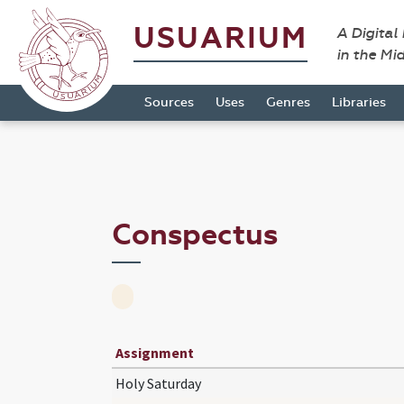
USUARIUM
A Digital
in the Mi
Sources
Uses
Genres
Libraries
Conspectus
Assignment
Holy Saturday