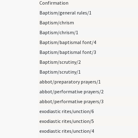
Confirmation
Baptism/general rules/1
Baptism/chrism
Baptism/chrism/1
Baptism/baptismal font/4
Baptism/baptismal font/3
Baptism/scrutiny/2
Baptism/scrutiny/1
abbot/preparatory prayers/1
abbot/performative prayers/2
abbot/performative prayers/3
exodiastic rites/unction/6
exodiastic rites/unction/5
exodiastic rites/unction/4