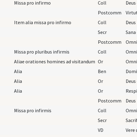
Missa pro infirmo
Coll
Postcomm
Item alia missa pro infirmo
Coll
Secr
Postcomm
Missa pro pluribus infirmis
Coll
Aliae orationes homines ad visitandum
Or
Alia
Ben
Alia
Or
Alia
Or
Postcomm
Missa pro infirmis
Coll
Secr
VD