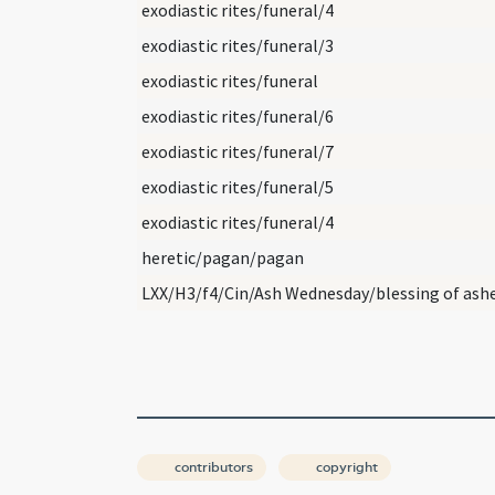
exodiastic rites/funeral/4
exodiastic rites/funeral/3
exodiastic rites/funeral
exodiastic rites/funeral/6
exodiastic rites/funeral/7
exodiastic rites/funeral/5
exodiastic rites/funeral/4
heretic/pagan/pagan
LXX/H3/f4/Cin/Ash Wednesday/blessing of ash
contributors
copyright