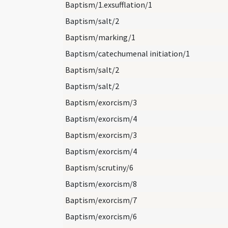
Baptism/1.exsufflation/1
Baptism/salt/2
Baptism/marking/1
Baptism/catechumenal initiation/1
Baptism/salt/2
Baptism/salt/2
Baptism/exorcism/3
Baptism/exorcism/4
Baptism/exorcism/3
Baptism/exorcism/4
Baptism/scrutiny/6
Baptism/exorcism/8
Baptism/exorcism/7
Baptism/exorcism/6